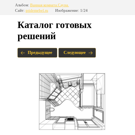
Альбом:
Ванная комната.Сауна.
Сайт:
pridemebel.ru
Изображение: 1/24
Каталог готовых
решений
Предыдущее
Следующее