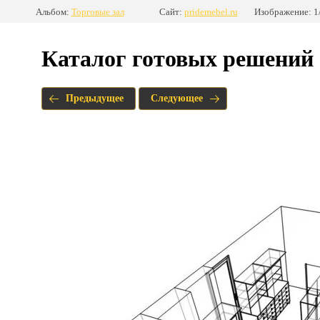
Альбом:
Торговые зал
Сайт:
pridemebel.ru
Изображение: 1
Каталог готовых решений
Предыдущее
Следующее